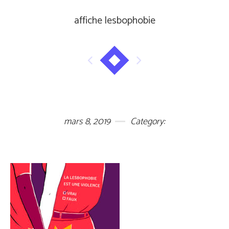
affiche lesbophobie
mars 8, 2019
Category: