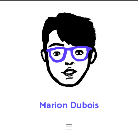
Marion Dubois