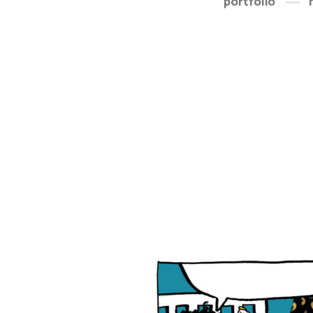
portfolio