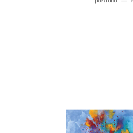
portfolio