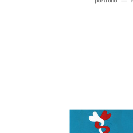
portfolio